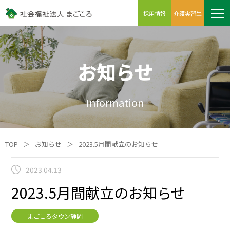
採用情報
介護実習生
お知らせ
Information
TOP
＞
お知らせ
＞
2023.5月間献立のお知らせ
2023.04.13
2023.5月間献立のお知らせ
まごころタウン静岡