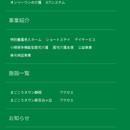
オンリーワンの介護
ICTシステム
事業紹介
特別養護老人ホーム
ショートステイ
デイサービス
小規模多機能型居宅介護
居宅介護支援
公益事業
身元保証事業
施設一覧
まごころタウン静岡
アクセス
まごころタウン新百合ヶ丘
アクセス
お知らせ