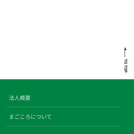
法人概要
まごころについて