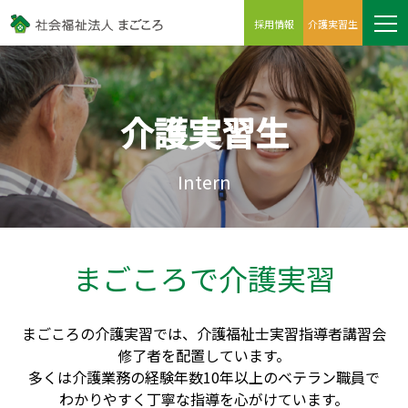
採用情報
介護実習生
介護実習生
Intern
まごころで介護実習
まごころの介護実習では、介護福祉士実習指導者講習会
修了者を配置しています。
多くは介護業務の経験年数10年以上のベテラン職員で
わかりやすく丁寧な指導を心がけています。