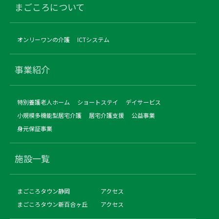
まごころについて
オンリーワンの介護
ICTシステム
事業紹介
特別養護老人ホーム
ショートステイ
デイサービス
小規模多機能型居宅介護
居宅介護支援
公益事業
身元保証事業
施設一覧
まごころタウン静岡
アクセス
まごころタウン新百合ヶ丘
アクセス