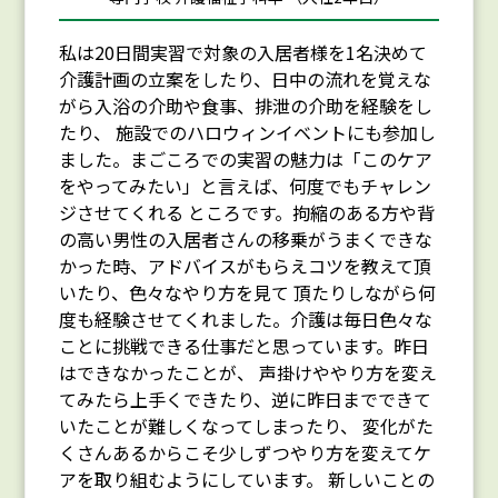
私は20日間実習で対象の入居者様を1名決めて
介護計画の立案をしたり、日中の流れを覚えな
がら入浴の介助や食事、排泄の介助を経験をし
たり、 施設でのハロウィンイベントにも参加し
ました。まごころでの実習の魅力は「このケア
をやってみたい」と言えば、何度でもチャレン
ジさせてくれる ところです。拘縮のある方や背
の高い男性の入居者さんの移乗がうまくできな
かった時、アドバイスがもらえコツを教えて頂
いたり、色々なやり方を見て 頂たりしながら何
度も経験させてくれました。介護は毎日色々な
ことに挑戦できる仕事だと思っています。昨日
はできなかったことが、 声掛けややり方を変え
てみたら上手くできたり、逆に昨日までできて
いたことが難しくなってしまったり、 変化がた
くさんあるからこそ少しずつやり方を変えてケ
アを取り組むようにしています。 新しいことの