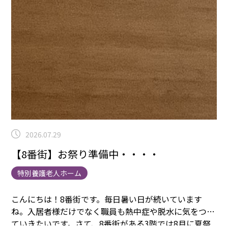
2026.07.29
【8番街】お祭り準備中・・・・
特別養護老人ホーム
こんにちは！8番街です。
毎日暑い日が続いています
ね。入居者様だけでなく職員も熱中症や脱水に気をつけ
ていきたいです。
さて、8番街がある3階では8月に夏祭