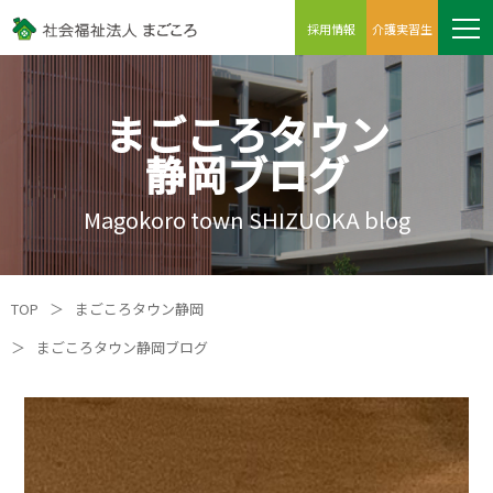
採用情報
介護実習生
まごころタウン
静岡ブログ
Magokoro town SHIZUOKA blog
TOP
＞
まごころタウン静岡
＞
まごころタウン静岡ブログ