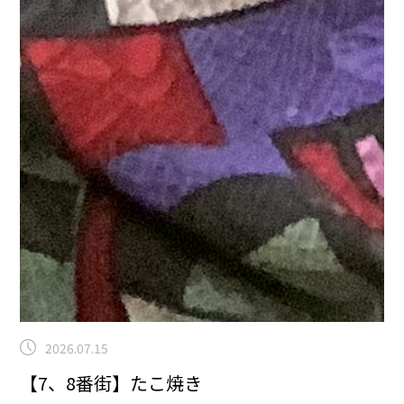
2026.07.15
【7、8番街】たこ焼き