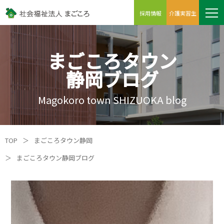
採用情報
介護実習生
まごころタウン
静岡ブログ
Magokoro town SHIZUOKA blog
TOP
＞
まごころタウン静岡
＞
まごころタウン静岡ブログ