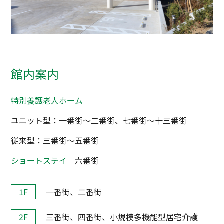
館内案内
特別養護老人ホーム
ユニット型：一番街～二番街、七番街～十三番街
従来型：三番街～五番街
ショートステイ
六番街
1F
一番街、二番街
2F
三番街、四番街、小規模多機能型居宅介護