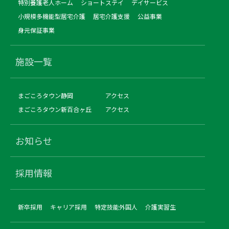
特別養護老人ホーム
ショートステイ
デイサービス
小規模多機能型居宅介護
居宅介護支援
公益事業
身元保証事業
施設一覧
まごころタウン静岡
アクセス
まごころタウン新百合ヶ丘
アクセス
お知らせ
採用情報
新卒採用
キャリア採用
特定技能外国人
介護実習生