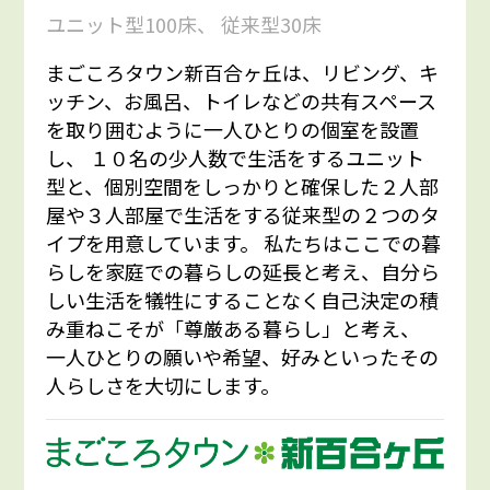
ユニット型100床、 従来型30床
まごころタウン新百合ヶ丘は、リビング、キ
ッチン、お風呂、トイレなどの共有スペース
を取り囲むように一人ひとりの個室を設置
し、 １０名の少人数で生活をするユニット
型と、個別空間をしっかりと確保した２人部
屋や３人部屋で生活をする従来型の２つのタ
イプを用意しています。 私たちはここでの暮
らしを家庭での暮らしの延長と考え、自分ら
しい生活を犠牲にすることなく自己決定の積
み重ねこそが「尊厳ある暮らし」と考え、
一人ひとりの願いや希望、好みといったその
人らしさを大切にします。