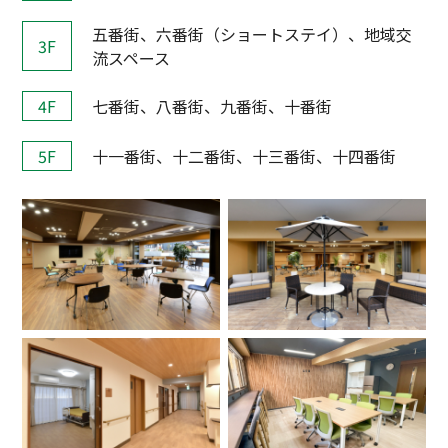
五番街、六番街（ショートステイ）、地域交
3F
流スペース
4F
七番街、八番街、九番街、十番街
5F
十一番街、十二番街、十三番街、十四番街