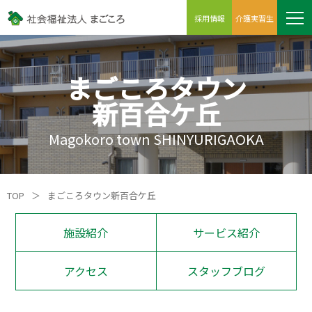
採用情報
介護実習生
まごころタウン
新百合ケ丘
Magokoro town SHINYURIGAOKA
TOP
＞
まごころタウン新百合ケ丘
施設紹介
サービス紹介
アクセス
スタッフブログ