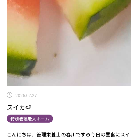
2026.07.27
スイカ🍉
特別養護老人ホーム
こんにちは、管理栄養士の春川です🌸
今日の昼食にスイ