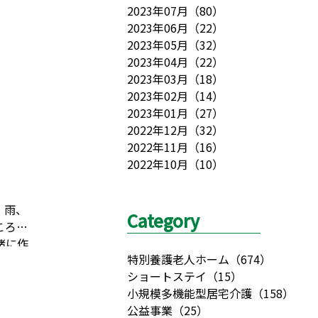
2023年07月
（
80
）
2023年06月
（
22
）
2023年05月
（
32
）
2023年04月
（
22
）
2023年03月
（
18
）
2023年02月
（
14
）
2023年01月
（
27
）
2022年12月
（
32
）
2022年11月
（
16
）
2022年10月
（
10
）
、雨、
Category
ころを
緒に作
特別養護老人ホーム
（
674
）
入れると
ショートステイ
（
15
）
、きれ
小規模多機能型居宅介護
（
158
）
ススイー
公益事業
（
25
）
しまし