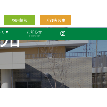
採用情報
介護実習生
いて
お知らせ
ブロ
Information