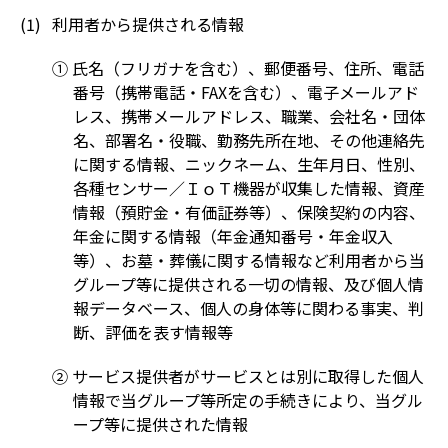
利用者から提供される情報
① 氏名（フリガナを含む）、郵便番号、住所、電話
番号（携帯電話・FAXを含む）、電子メールアド
レス、携帯メールアドレス、職業、会社名・団体
名、部署名・役職、勤務先所在地、その他連絡先
に関する情報、ニックネーム、生年月日、性別、
各種センサー／ＩｏＴ機器が収集した情報、資産
情報（預貯金・有価証券等）、保険契約の内容、
年金に関する情報（年金通知番号・年金収入
等）、お墓・葬儀に関する情報など利用者から当
グループ等に提供される一切の情報、及び個人情
報データベース、個人の身体等に関わる事実、判
断、評価を表す情報等
② サービス提供者がサービスとは別に取得した個人
情報で当グループ等所定の手続きにより、当グル
ープ等に提供された情報