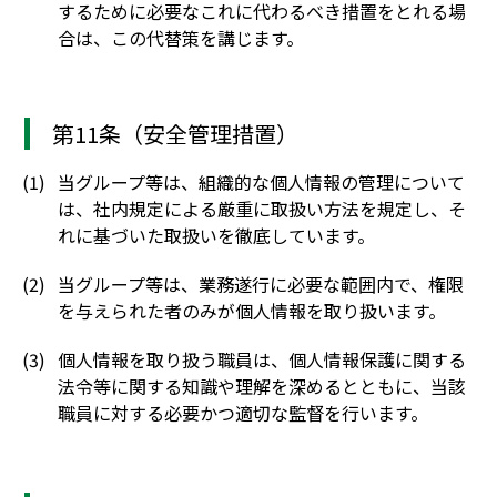
するために必要なこれに代わるべき措置をとれる場
合は、この代替策を講じます。
第11条（安全管理措置）
当グループ等は、組織的な個人情報の管理について
は、社内規定による厳重に取扱い方法を規定し、そ
れに基づいた取扱いを徹底しています。
当グループ等は、業務遂行に必要な範囲内で、権限
を与えられた者のみが個人情報を取り扱います。
個人情報を取り扱う職員は、個人情報保護に関する
法令等に関する知識や理解を深めるとともに、当該
職員に対する必要かつ適切な監督を行います。