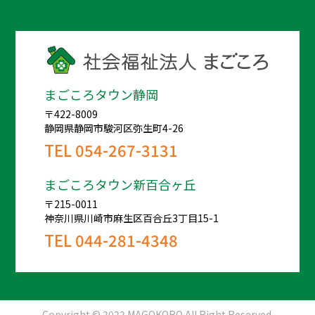
まごころタウン静岡
〒422-8009
静岡県静岡市駿河区弥生町4-26
TEL
054-267-3131
まごころタウン新百合ヶ丘
〒215-0011
神奈川県川崎市麻生区百合丘3丁目15-1
TEL
044-281-4348
Copyright © 2022 MAGOKORO All Right Reserved.