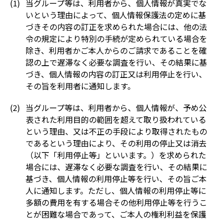
当グループ等は、利用者から、個人情報が真実でな
いという理由によって、個人情報保護法の定めに基
づきその内容の訂正を求められた場合には、他の法
令の規定により特別の手続が定められている場合を
除き、利用者かご本人からのご請求であることを確
認の上で遅滞なく必要な調査を行い、その結果に基
づき、個人情報の内容の訂正又は利用停止を行い、
その旨を利用者に通知します。
当グループ等は、利用者から、個人情報が、予め公
表された利用目的の範囲を超えて取り扱われている
という理由、又は不正の手段により取得されたもの
であるという理由により、その利用の停止又は消去
（以下「利用停止等」といいます。）を求められた
場合には、遅滞なく必要な調査を行い、その結果に
基づき、個人情報の利用停止等を行い、その旨ご本
人に通知します。ただし、個人情報の利用停止等に
多額の費用を有する場合その他利用停止等を行うこ
とが困難な場合であって、ご本人の権利利益を保護