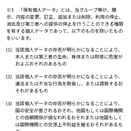
※3 「保有個人データ」とは、当グループ等が、開
示、内容の変更、訂正、追加または削除、利用の停止、
消去及び第三者への提供の停止を行うことのできる権限
を有する個人データであって、以下のものを除いたもの
をいいます。
当該個人データの存否が明らかになることにより、
本人または第三者の生命、身体または財産に危害が
およぶおそれのあるもの
当該個人データの存否が明らかになることにより、
違法または不当な行為を助長し、または誘発するお
それがあるもの
当該個人データの存否が明らかになることにより、
国の安全が害されるおそれ、他国もしくは国際機関
との信頼関係が損なわれるおそれまたは他国もしく
は国際機関との交渉上不利益を被るおそれがあるも