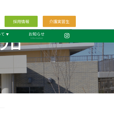
採用情報
介護実習生
いて
お知らせ
ブロ
Information