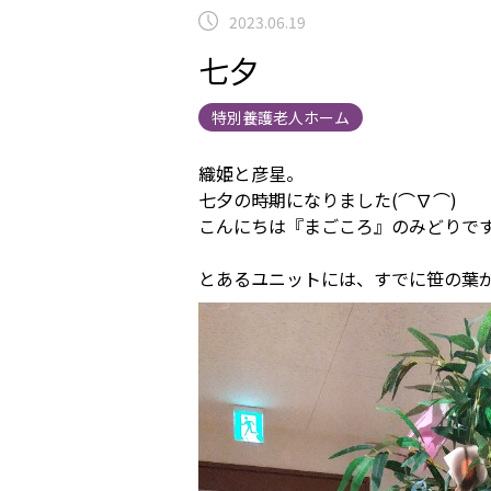
2023.06.19
七夕
特別養護老人ホーム
織姫と彦星。
七夕の時期になりました(⌒∇⌒)
こんにちは『まごころ』のみどりで
とあるユニットには、すでに笹の葉が登