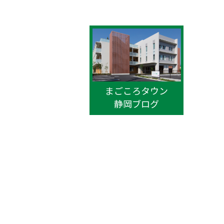
まごころタウン
静岡ブログ