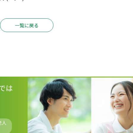
一覧に戻る
では
老人