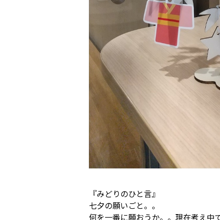
『みどりのひと言』
七夕の願いごと。。
何を一番に願おうか。。現在考え中で