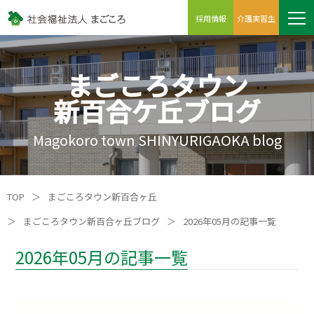
採用情報
介護実習生
まごころタウン
新百合ケ丘ブログ
Magokoro town SHINYURIGAOKA blog
TOP
＞
まごころタウン新百合ヶ丘
＞
まごころタウン新百合ヶ丘ブログ
＞
2026年05月の記事一覧
2026年05月の記事一覧