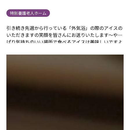
特別養護老人ホーム
引き続き先週から行っている「外気浴」の際のアイスの
いただきますの笑顔を皆さんにお送りいたします～
やっ
ぱり気持ちのいい場所で食べるアイスは美味しいですよ
ね～
そんなみなさまのいただきますの笑顔をこちらに共
有いたしますね。
行事委員会のみなさま、特にサービス
マネージャーのNさんと管理栄養士のNさん！ダブルN
さん！
みんなを巻き込んで企画運営してくれてありがと
うございます！
笑顔たくさん見れてよかったです！
ごち
そうさまでした～
またみなさんで歓談しましょうね～