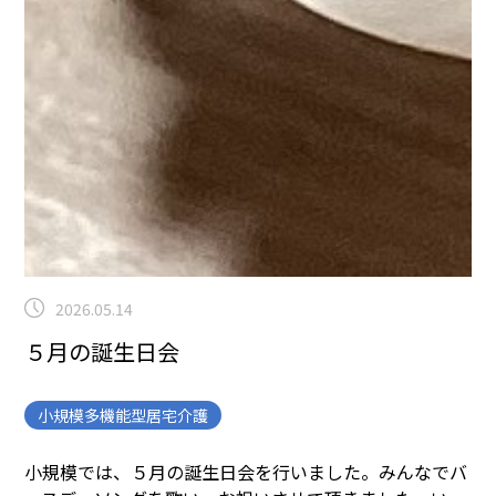
2026.05.14
５月の誕生日会
小規模多機能型居宅介護
小規模では、５月の誕生日会を行いました。
みんなでバ