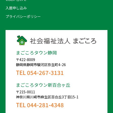
入居申し込み
プライバシーポリシー
まごころタウン静岡
〒422-8009
静岡県静岡市駿河区弥生町4-26
TEL
054-267-3131
まごころタウン新百合ヶ丘
〒215-0011
神奈川県川崎市麻生区百合丘3丁目15-1
TEL
044-281-4348