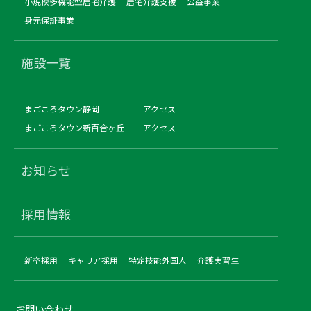
小規模多機能型居宅介護
居宅介護支援
公益事業
身元保証事業
施設一覧
まごころタウン静岡
アクセス
まごころタウン新百合ヶ丘
アクセス
お知らせ
採用情報
新卒採用
キャリア採用
特定技能外国人
介護実習生
お問い合わせ