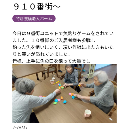
９１０番街～
特別養護老人ホーム
今日は９番街ユニットで魚釣りゲームをされてい
ました。１０番街のご入居者様も参戦し
釣った魚を狙いにいく、凄い作戦に出た方もいた
りと笑いが溢れていました。
皆様、上手に魚の口を狙って大量でし
た(^^)/