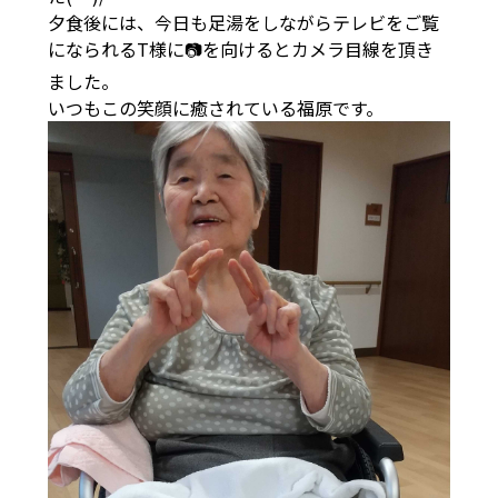
夕食後には、今日も足湯をしながらテレビをご覧
になられるT様に📷を向けるとカメラ目線を頂き
ました。
いつもこの笑顔に癒されている福原です。