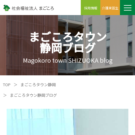
採用情報
介護実習生
まごころタウン
静岡ブログ
Magokoro town SHIZUOKA blog
TOP
＞
まごころタウン静岡
＞
まごころタウン静岡ブログ