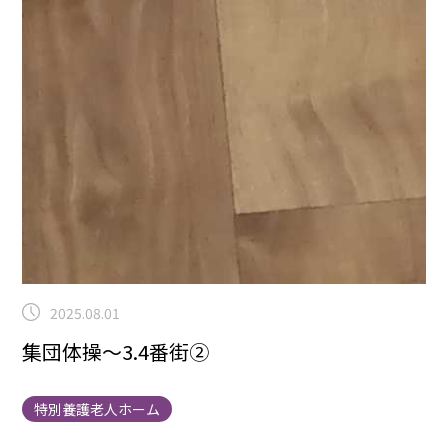
2025.08.01
集団体操～3.4番街②
特別養護老人ホーム