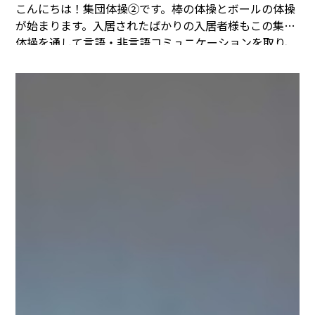
こんにちは！集団体操②です。
棒の体操とボールの体操
が始まります。
入居されたばかりの入居者様もこの集団
体操を通して言語・非言語コミュニケーションを取り、
いつのまにかご自身の心地よい居場所となっていきま
す。
パート③に続きます。
まごころタウン＊静岡でのお
仕事に興味のある方は
コチラ
まで(^^♪
まごころタウン
＊静岡
曽根