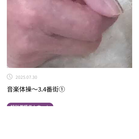
2025.07.30
音楽体操～3.4番街①
特別養護老人ホーム
こんにちは！本日は、3.4番街で音楽体操をしました。
ギターの弦の音が聞こえると居室から出てきてくださる
方もいらっしゃいました。
おやつを食べながら、音楽鑑