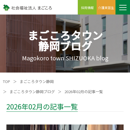
採用情報
介護実習生
まごころタウン
静岡ブログ
Magokoro town SHIZUOKA blog
TOP
＞
まごころタウン静岡
＞
まごころタウン静岡ブログ
＞
2026年02月の記事一覧
2026年02月の記事一覧