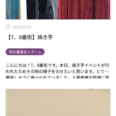
2026.02.26
【7、8番街】焼き芋
特別養護老人ホーム
こんにちは！7、8番街です。
本日、焼き芋イベントが行
われたためその時の様子をのせたいと思います。
とても
美味しそうに食べられていました。入居者様の皆様に芋
が柔らかくて美味しいと言ってくださりました。以上が
焼き芋イベントの様子でした。