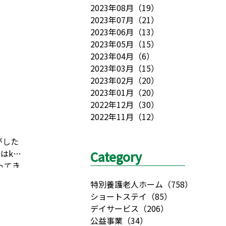
2023年08月
（
19
）
2023年07月
（
21
）
2023年06月
（
13
）
2023年05月
（
15
）
2023年04月
（
6
）
2023年03月
（
15
）
2023年02月
（
20
）
2023年01月
（
20
）
2022年12月
（
30
）
2022年11月
（
12
）
がした
はk様
Category
ってき
着き、
特別養護老人ホーム
（
758
）
と兄弟
ショートステイ
（
85
）
ていた
デイサービス
（
206
）
」と手を
公益事業
（
34
）
こと
ま