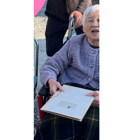
たご家族様
ンを美味し