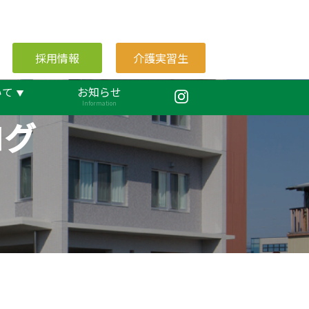
採用情報
介護実習生
いて
お知らせ
Information
ログ