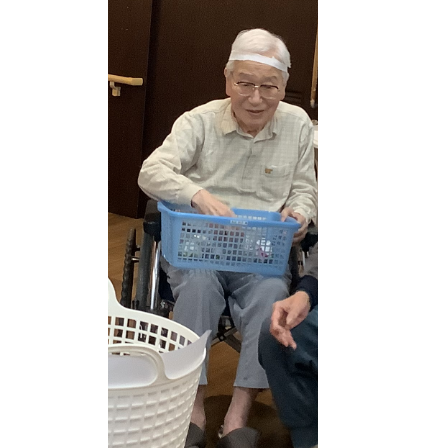
プニングも
笑顔になっ