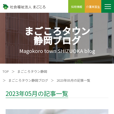
採用情報
介護実習生
まごころタウン
静岡ブログ
Magokoro town SHIZUOKA blog
TOP
＞
まごころタウン静岡
＞
まごころタウン静岡ブログ
＞
2023年05月の記事一覧
2023年05月の記事一覧