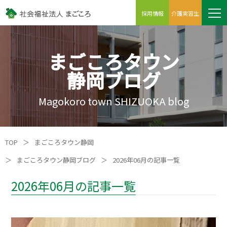
採用情報
介護実習生
まごころタウン
静岡ブログ
Magokoro town SHIZUOKA blog
TOP
＞
まごころタウン静岡
＞
まごころタウン静岡ブログ
＞
2026年06月の記事一覧
2026年06月の記事一覧