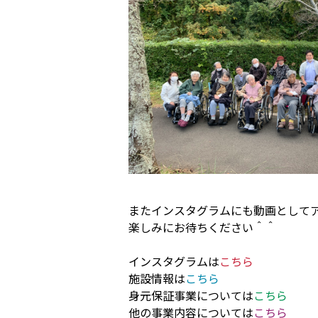
またインスタグラムにも動画として
楽しみにお待ちください＾＾
インスタグラムは
こちら
施設情報は
こちら
身元保証事業については
こちら
他の事業内容については
こちら