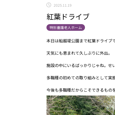
2025.11.19
紅葉ドライブ
特別養護老人ホーム
本日は船越堤公園まで紅葉ドライブ
天気にも恵まれて久しぶりに外出。
施設の中にいるばっかりじゃね。せ
多職種の初めての取り組みとして実
今後も多職種だからこそできるもの