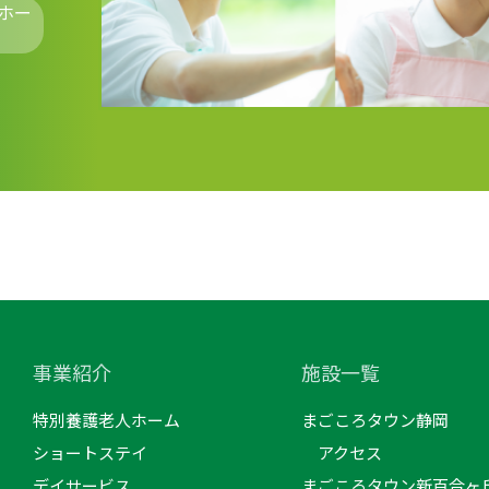
ホー
事業紹介
施設一覧
特別養護老人ホーム
まごころタウン静岡
ショートステイ
アクセス
デイサービス
まごころタウン新百合ヶ