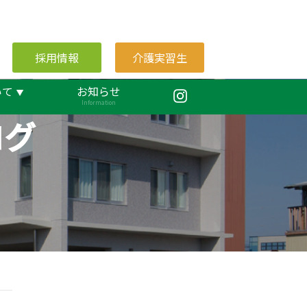
採用情報
介護実習生
いて
お知らせ
Information
ログ