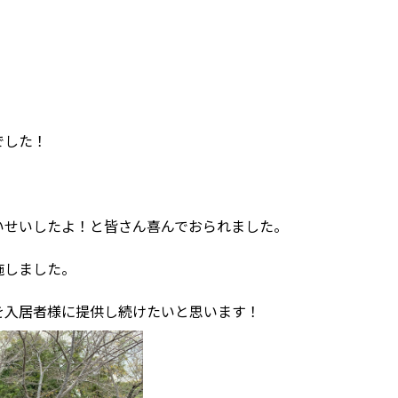
でした！
いせいしたよ！と皆さん喜んでおられました。
施しました。
を入居者様に提供し続けたいと思います！