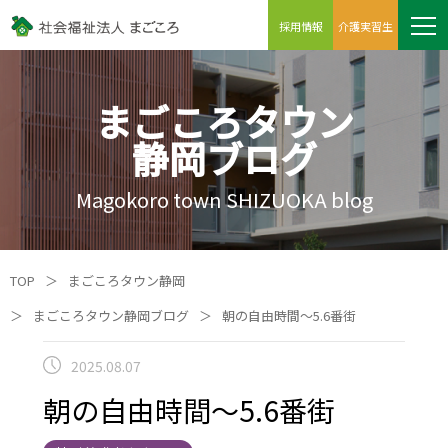
採用情報
介護実習生
まごころタウン
静岡ブログ
Magokoro town SHIZUOKA blog
TOP
＞
まごころタウン静岡
＞
まごころタウン静岡ブログ
＞
朝の自由時間～5.6番街
2025.08.07
朝の自由時間～5.6番街