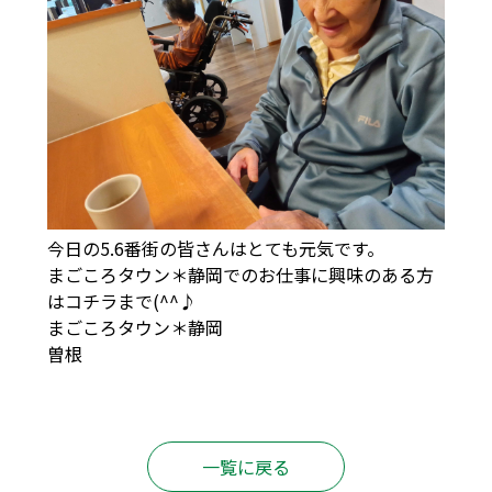
今日の5.6番街の皆さんはとても元気です。
まごころタウン＊静岡でのお仕事に興味のある方
は
コチラ
まで(^^♪
まごころタウン＊静岡
曽根
一覧に戻る