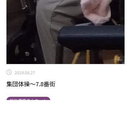
2024.08.27
集団体操～7.8番街
特別養護老人ホーム
こんにちは！曽根です！本日は7.8番街の集団体操にお
邪魔しました。
風船バレーは毎回盛り上がります！普
段、運動がそんなに好きでない人も、軽快な音楽が流れ