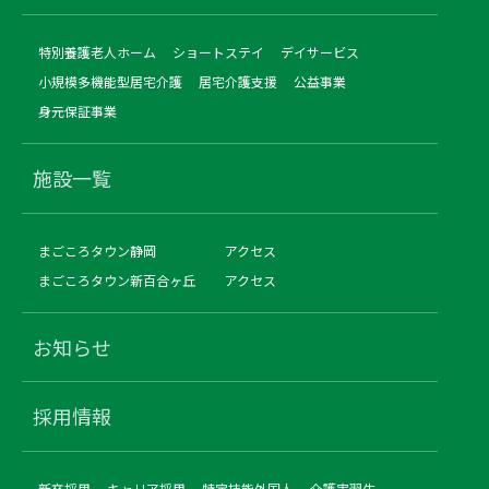
特別養護老人ホーム
ショートステイ
デイサービス
小規模多機能型居宅介護
居宅介護支援
公益事業
身元保証事業
施設一覧
まごころタウン静岡
アクセス
まごころタウン新百合ヶ丘
アクセス
お知らせ
採用情報
新卒採用
キャリア採用
特定技能外国人
介護実習生