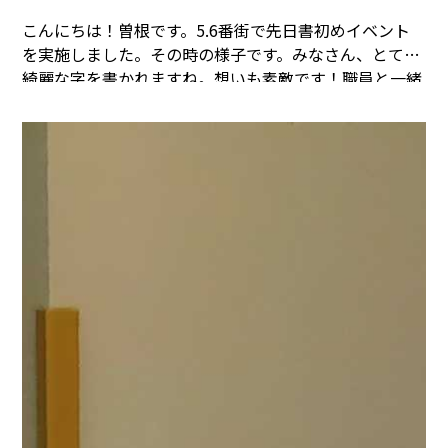
こんにちは！曽根です。5.6番街で先日書初めイベント
を実施しました。
その時の様子です。
みなさん、とても
綺麗な字を書かれますね。想いも素敵です！職員と一緒
にかあちゃんって書いています。
5.6番街のみなさん
は、当日活き活きとしておられました。
まごころタウン
＊静岡でのお仕事に興味のある方は
コチラ
まで(^^♪