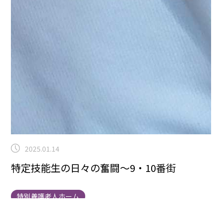
2025.01.14
特定技能生の日々の奮闘～9・10番街
特別養護老人ホーム
こんにちは！曽根です！本日は、9.10番街にお邪魔しま