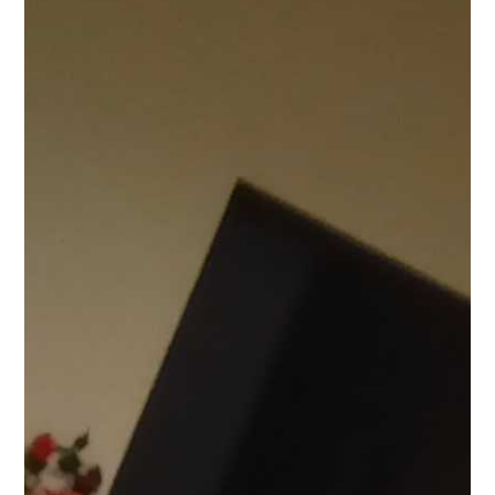
ていてとても温かい気持ちになれます。
現在、まごころ
タウン静岡では廊下にみなさんの書いた書初めを貼りだ
しています。
機会がありましたら是非、一度ご覧になっ
てください。
まごころタウン＊静岡でのお仕事に興味の
ある方は
コチラ
まで(^^♪