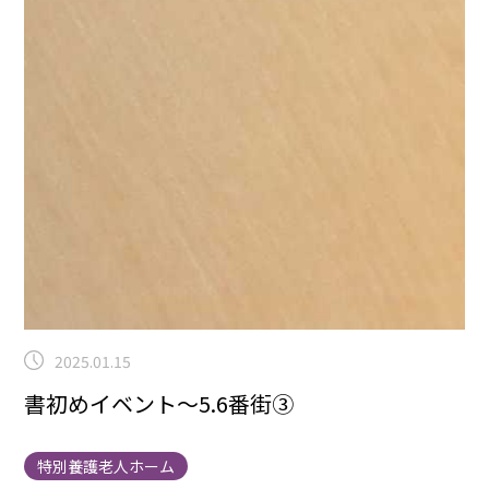
2025.01.15
書初めイベント～5.6番街③
特別養護老人ホーム