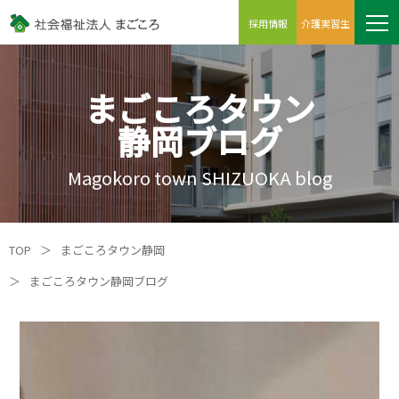
採用情報
介護実習生
まごころタウン
静岡ブログ
Magokoro town SHIZUOKA blog
TOP
＞
まごころタウン静岡
＞
まごころタウン静岡ブログ