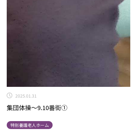
2025.01.31
集団体操～9.10番街①
特別養護老人ホーム