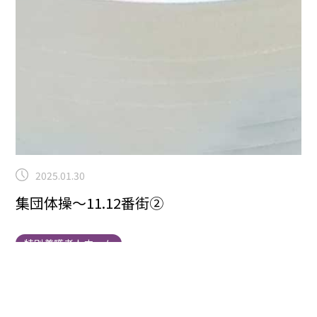
2025.01.30
集団体操～11.12番街②
特別養護老人ホーム
こんにちは！曽根です！集団体操パート2です。みなさ
ん盛り上がっていますね！
ボールを所定のかごの中に頑
張って投げています。節分の練習にもなりますね♪
職員