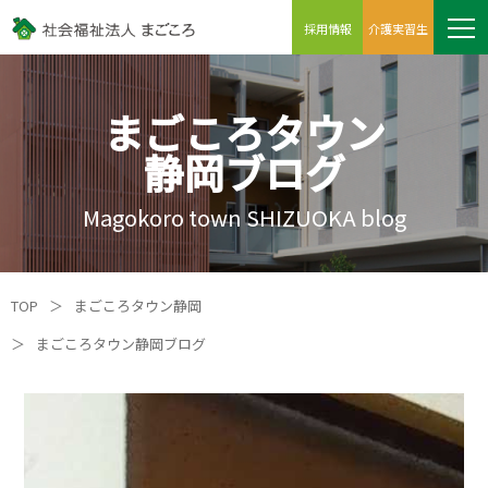
採用情報
介護実習生
まごころタウン
静岡ブログ
Magokoro town SHIZUOKA blog
TOP
＞
まごころタウン静岡
＞
まごころタウン静岡ブログ