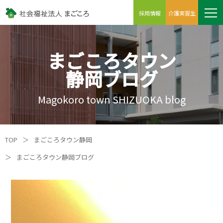
採用情報
介護実習生
まごころタウン
静岡ブログ
Magokoro town SHIZUOKA blog
TOP
＞
まごころタウン静岡
＞
まごころタウン静岡ブログ