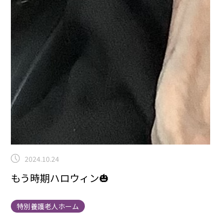
2024.10.24
もう時期ハロウィン🎃
特別養護老人ホーム