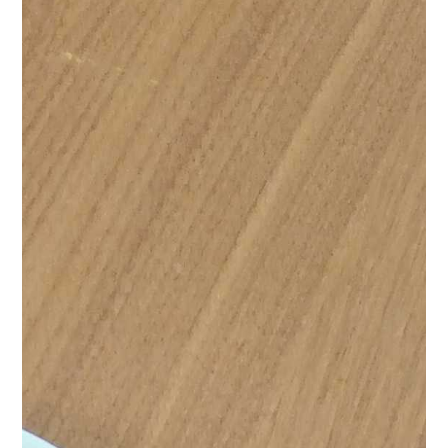
したが、今の実情や相談先があることを知り大変心強い
なと思いました。
「ささえるをまなぶ」このテーマに沿
って自分自身も、視野を狭くすることなく、福祉や終
活、ヤングケアラーなど様々な分野の「ささえる」を学
んでいきたいと思う１日となりました。