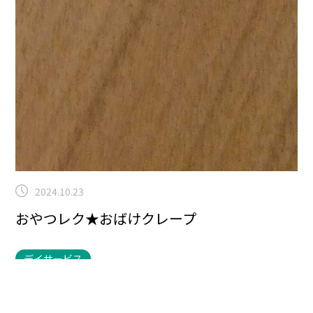
2024.10.23
おやつレク★おばけクレープ
デイサービス
こんにちは！曽根です！本日はデイサービスのおやつレ
クにお邪魔しました！
ハロウィンに近づいてきました！