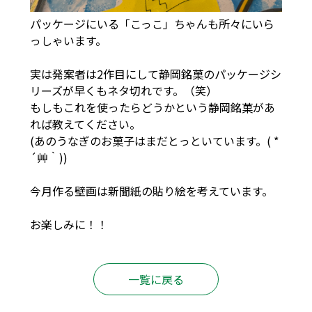
パッケージにいる「こっこ」ちゃんも所々にいら
っしゃいます。
実は発案者は2作目にして静岡銘菓のパッケージシ
リーズが早くもネタ切れです。（笑）
もしもこれを使ったらどうかという静岡銘菓があ
れば教えてください。
(あのうなぎのお菓子はまだとっといています。( *
´艸｀))
今月作る壁画は新聞紙の貼り絵を考えています。
お楽しみに！！
一覧に戻る