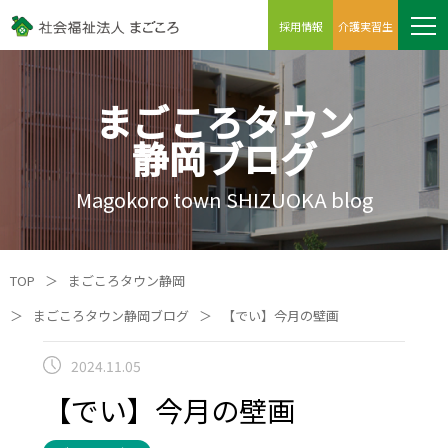
採用情報
介護実習生
まごころタウン
静岡ブログ
Magokoro town SHIZUOKA blog
TOP
＞
まごころタウン静岡
＞
まごころタウン静岡ブログ
＞
【でい】今月の壁画
2024.11.05
【でい】今月の壁画