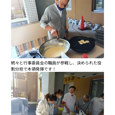
続々と行事委員会の職員が参戦し、決められた役
割分担で本領発揮です！