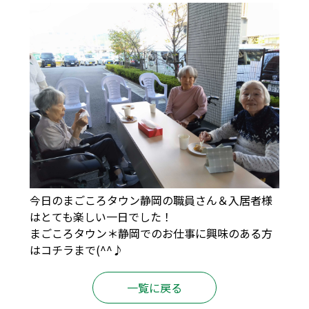
今日のまごころタウン静岡の職員さん＆入居者様
はとても楽しい一日でした！
まごころタウン＊静岡でのお仕事に興味のある方
は
コチラ
まで(^^♪
一覧に戻る