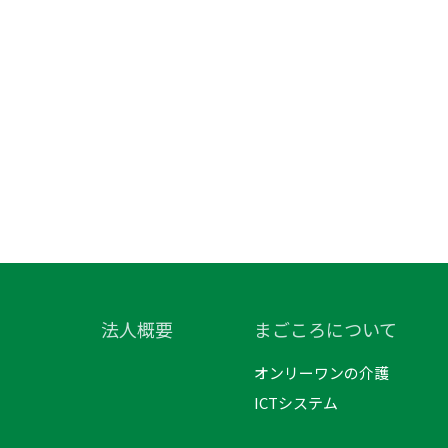
法人概要
まごころについて
オンリーワンの介護
ICTシステム