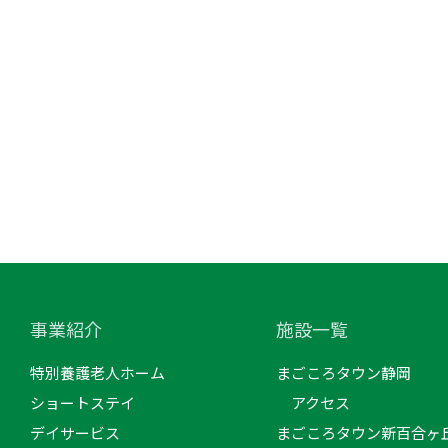
事業紹介
施設一覧
特別養護老人ホーム
まごころタウン静岡
ショートステイ
アクセス
デイサービス
まごころタウン新百合ヶ