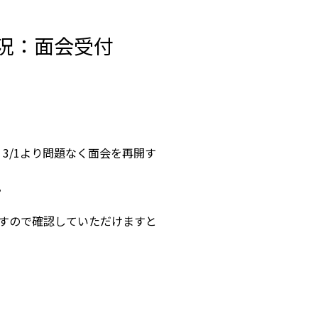
状況：面会受付
3/1より問題なく面会を再開す
。
すので確認していただけますと