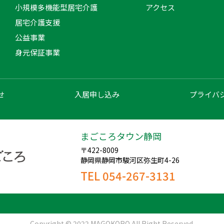
小規模多機能型居宅介護
アクセス
居宅介護支援
公益事業
身元保証事業
せ
入居申し込み
プライバ
まごころタウン静岡
〒422-8009
静岡県静岡市駿河区弥生町4-26
TEL 054-267-3131
Copyright © 2022 MAGOKORO All Right Reserved.