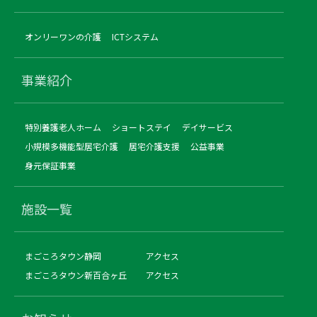
オンリーワンの介護
ICTシステム
事業紹介
特別養護老人ホーム
ショートステイ
デイサービス
小規模多機能型居宅介護
居宅介護支援
公益事業
身元保証事業
施設一覧
まごころタウン静岡
アクセス
まごころタウン新百合ヶ丘
アクセス