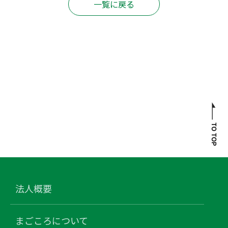
一覧に戻る
法人概要
まごころについて