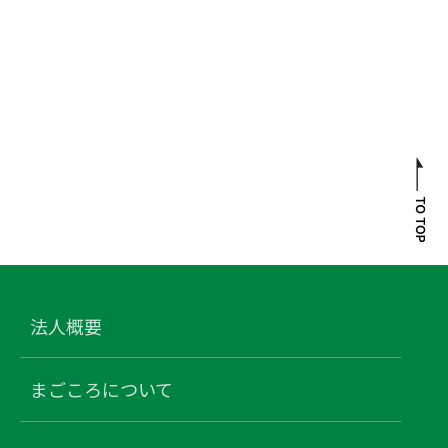
法人概要
まごころについて