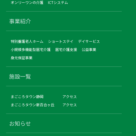
オンリーワンの介護
ICTシステム
事業紹介
特別養護老人ホーム
ショートステイ
デイサービス
小規模多機能型居宅介護
居宅介護支援
公益事業
身元保証事業
施設一覧
まごころタウン静岡
アクセス
まごころタウン新百合ヶ丘
アクセス
お知らせ