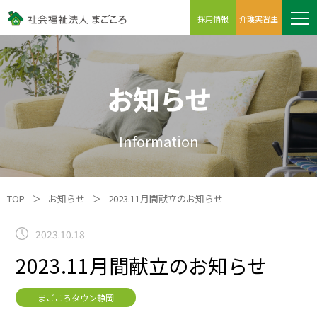
採用情報
介護実習生
お知らせ
Information
TOP
＞
お知らせ
＞
2023.11月間献立のお知らせ
2023.10.18
2023.11月間献立のお知らせ
まごころタウン静岡