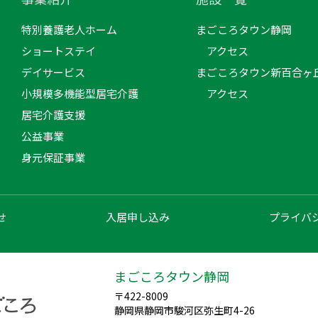
特別養護老人ホーム
まごころタウン静岡
ショートステイ
アクセス
デイサービス
まごころタウン新百合ヶ
小規模多機能型居宅介護
アクセス
居宅介護支援
公益事業
身元保証事業
せ
入居申し込み
プライバ
まごころタウン静岡
〒422-8009
静岡県静岡市駿河区弥生町4-26