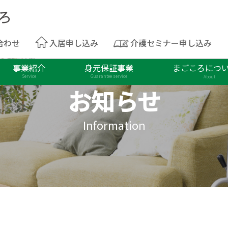
合わせ
入居申し込み
介護セミナー申し込み
事業紹介
身元保証事業
まごころにつ
Service
Guarantee service
About
お知らせ
Information