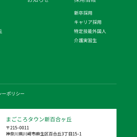
新卒採用
キャリア採用
丘
特定技能外国人
介護実習生
シーポリシー
まごころタウン新百合ヶ丘
〒215-0011
神奈川県川崎市麻生区百合丘3丁目15-1