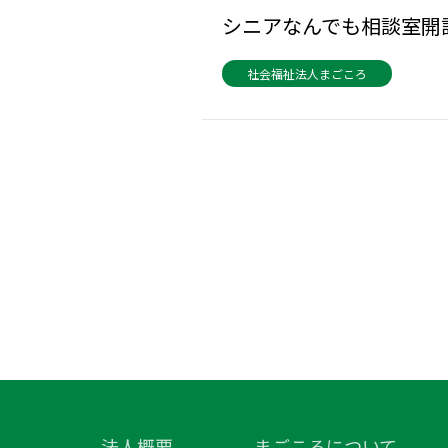
シニアなんでも相談室開
社会福祉法人まごころ
法人概要
まごころについて