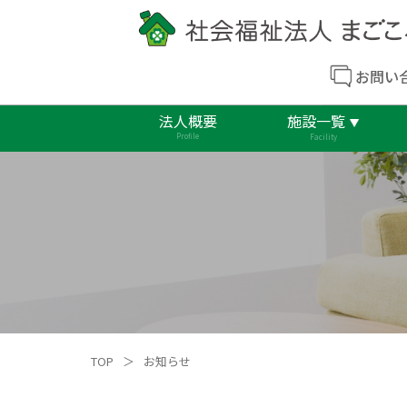
お問い
法人概要
施設一覧
Profile
Facility
TOP
＞
お知らせ