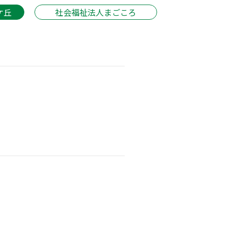
ケ丘
社会福祉法人まごころ