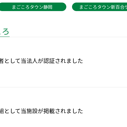
まごころタウン静岡
まごころタウン新百合
ころ
者として当法人が認証されました
組として当施設が掲載されました