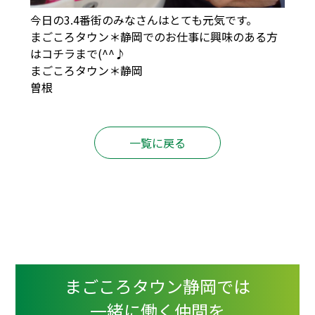
今日の3.4番街のみなさんはとても元気です。
まごころタウン＊静岡でのお仕事に興味のある方
は
コチラ
まで(^^♪
まごころタウン＊静岡
曽根
一覧に戻る
まごころタウン静岡では
一緒に働く仲間を