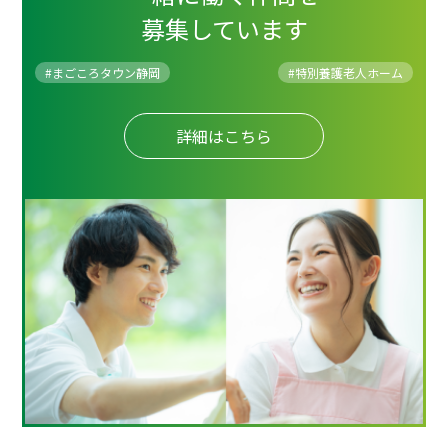
募集しています
#まごころタウン静岡
#
特別養護老人ホーム
詳細はこちら