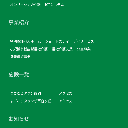
オンリーワンの介護
ICTシステム
事業紹介
特別養護老人ホーム
ショートステイ
デイサービス
小規模多機能型居宅介護
居宅介護支援
公益事業
身元保証事業
施設一覧
まごころタウン静岡
アクセス
まごころタウン新百合ヶ丘
アクセス
お知らせ