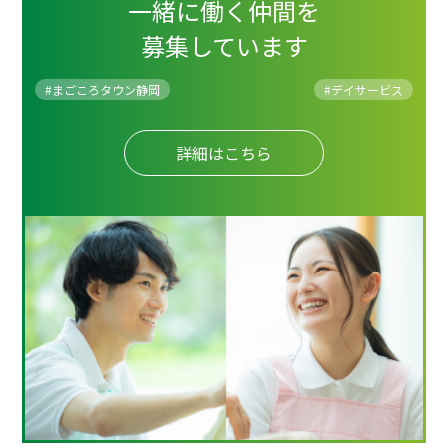
一緒に働く仲間を
募集しています
#まごころタウン静岡
#
デイサービス
詳細はこちら