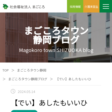
採用情報
介護実習生
まごころタウン
静岡ブログ
Magokoro town SHIZUOKA blog
TOP
＞
まごころタウン静岡
＞
まごころタウン静岡ブログ
＞
【でい】あしたもいいひ
2024.05.14
【でい】あしたもいいひ