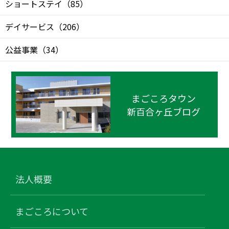
ショートステイ
（
85
）
デイサービス
（
206
）
公益事業
（
34
）
まごころタウン
新百合ヶ丘ブログ
法人概要
まごころについて