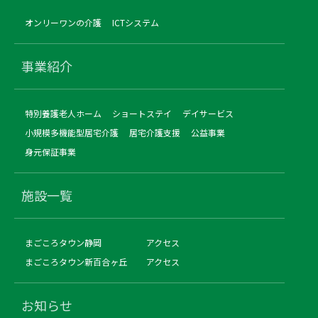
オンリーワンの介護
ICTシステム
事業紹介
特別養護老人ホーム
ショートステイ
デイサービス
小規模多機能型居宅介護
居宅介護支援
公益事業
身元保証事業
施設一覧
まごころタウン静岡
アクセス
まごころタウン新百合ヶ丘
アクセス
お知らせ