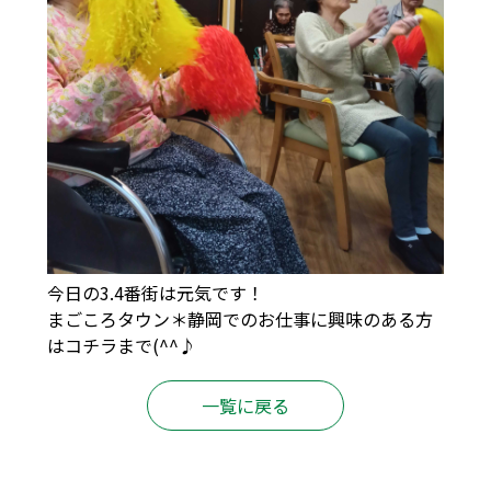
今日の3.4番街は元気です！
まごころタウン＊静岡でのお仕事に興味のある方
は
コチラ
まで(^^♪
一覧に戻る