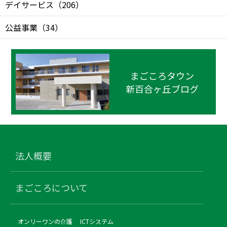
デイサービス
（
206
）
公益事業
（
34
）
まごころタウン
新百合ヶ丘ブログ
法人概要
まごころについて
オンリーワンの介護
ICTシステム