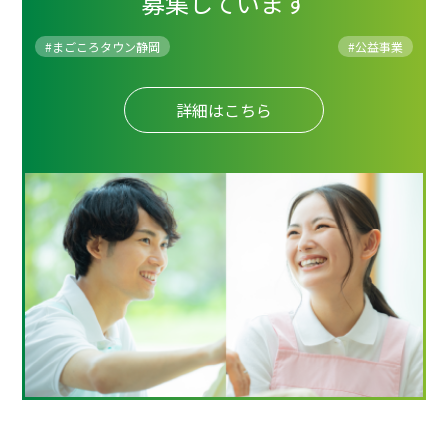
募集しています
#まごころタウン静岡
#
公益事業
詳細はこちら