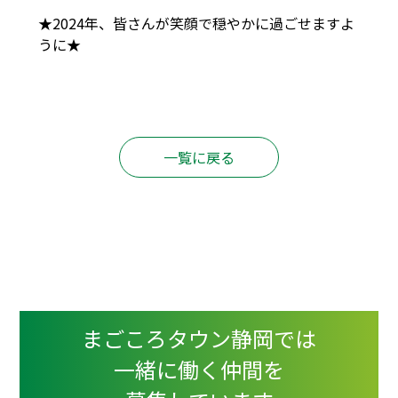
★2024年、皆さんが笑顔で穏やかに過ごせますよ
うに★
一覧に戻る
まごころタウン静岡では
一緒に働く仲間を