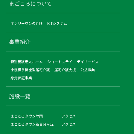
まごころについて
オンリーワンの介護
ICTシステム
事業紹介
特別養護老人ホーム
ショートステイ
デイサービス
小規模多機能型居宅介護
居宅介護支援
公益事業
身元保証事業
施設一覧
まごころタウン静岡
アクセス
まごころタウン新百合ヶ丘
アクセス