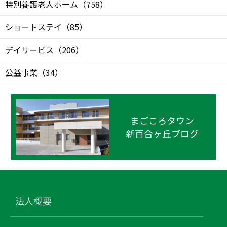
特別養護老人ホーム
（
758
）
ショートステイ
（
85
）
デイサービス
（
206
）
公益事業
（
34
）
まごころタウン
新百合ヶ丘ブログ
法人概要