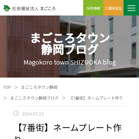
採用情報
介護実習生
まごころタウン
静岡ブログ
Magokoro town SHIZUOKA blog
TOP
＞
まごころタウン静岡
＞
まごころタウン静岡ブログ
＞
【7番街】ネームプレート作り
2024.07.23
【7番街】ネームプレート作