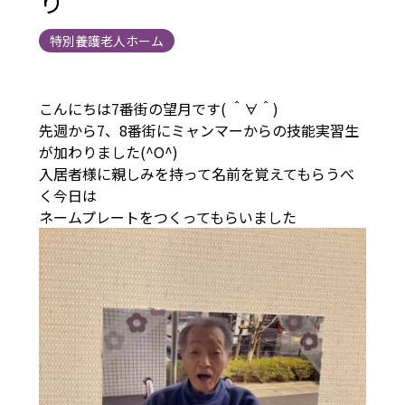
り
特別養護老人ホーム
こんにちは7番街の望月です( ＾∀＾)
先週から7、8番街にミャンマーからの技能実習生
が加わりました(^O^)
入居者様に親しみを持って名前を覚えてもらうべ
く今日は
ネームプレートをつくってもらいました