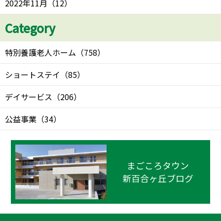
2022年11月
（
12
）
Category
特別養護老人ホーム
（
758
）
ショートステイ
（
85
）
デイサービス
（
206
）
公益事業
（
34
）
まごころタウン
新百合ヶ丘ブログ