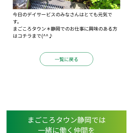
今日のデイサービスのみなさんはとても元気で
す。
まごころタウン＊静岡でのお仕事に興味のある方
は
コチラ
まで(^^♪
一覧に戻る
まごころタウン静岡では
一緒に働く仲間を