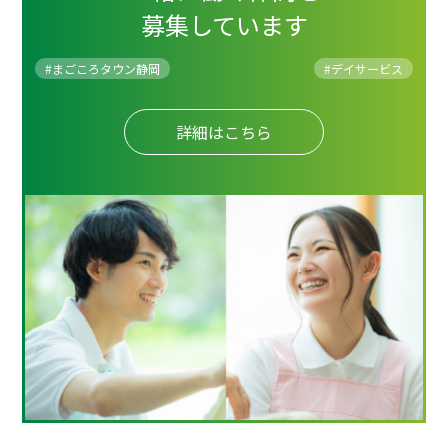
募集しています
#まごころタウン静岡
#
デイサービス
詳細はこちら