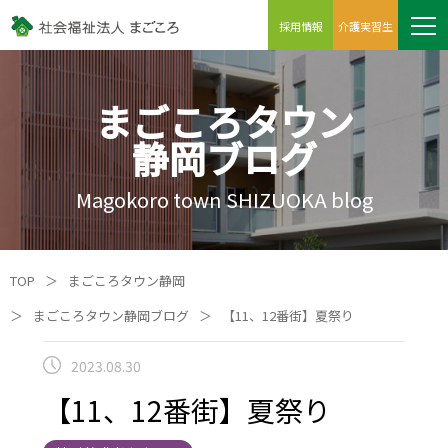
採用情報
介護実習生
まごころタウン
静岡ブログ
Magokoro town SHIZUOKA blog
TOP
＞
まごころタウン静岡
＞
まごころタウン静岡ブログ
＞
【11、12番街】夏祭り
2023.08.30
【11、12番街】夏祭り