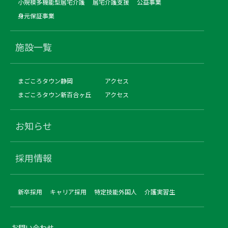
小規模多機能型居宅介護
居宅介護支援
公益事業
身元保証事業
施設一覧
まごころタウン静岡
アクセス
まごころタウン新百合ヶ丘
アクセス
お知らせ
採用情報
新卒採用
キャリア採用
特定技能外国人
介護実習生
お問い合わせ