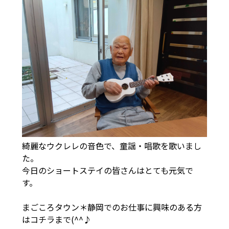
綺麗なウクレレの音色で、童謡・唱歌を歌いまし
た。
今日のショートステイの皆さんはとても元気で
す。
まごころタウン＊静岡でのお仕事に興味のある方
は
コチラ
まで(^^♪