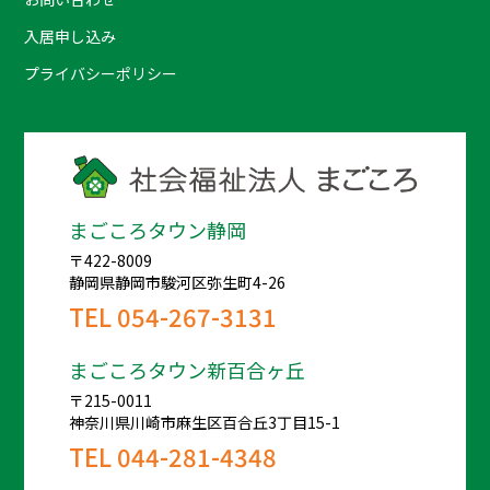
入居申し込み
プライバシーポリシー
まごころタウン静岡
〒422-8009
静岡県静岡市駿河区弥生町4-26
TEL
054-267-3131
まごころタウン新百合ヶ丘
〒215-0011
神奈川県川崎市麻生区百合丘3丁目15-1
TEL
044-281-4348