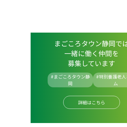
まごころタウン静岡で
一緒に働く仲間を
募集しています
#まごころタウン静
#
特別養護老人
岡
ム
詳細はこちら