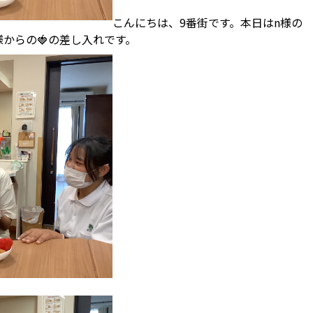
こんにちは、9番街です。本日はn様の
からの🍓の差し入れです。