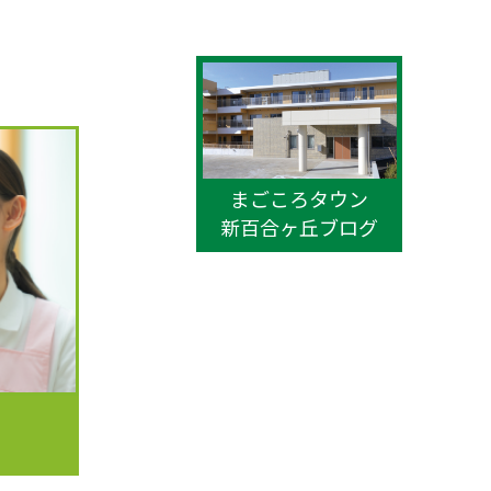
まごころタウン
新百合ヶ丘ブログ