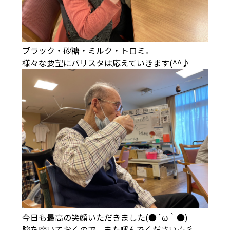
ブラック・砂糖・ミルク・トロミ。
様々な要望にバリスタは応えていきます(^^♪
今日も最高の笑顔いただきました(●´ω｀●)
腕を磨いておくので、また呼んでください☆彡