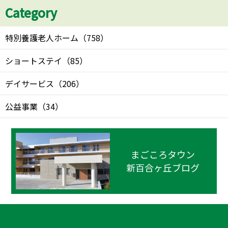
Category
特別養護老人ホーム
（
758
）
ショートステイ
（
85
）
デイサービス
（
206
）
公益事業
（
34
）
まごころタウン
新百合ヶ丘ブログ