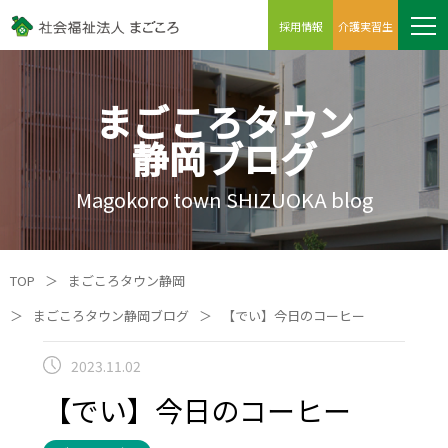
採用情報
介護実習生
まごころタウン
静岡ブログ
Magokoro town SHIZUOKA blog
TOP
＞
まごころタウン静岡
＞
まごころタウン静岡ブログ
＞
【でい】今日のコーヒー
2023.11.02
【でい】今日のコーヒー