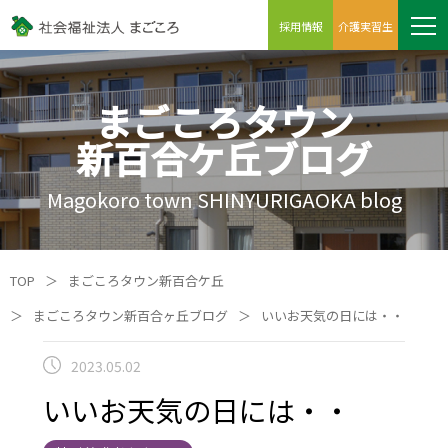
採用情報
介護実習生
まごころタウン
新百合ケ丘ブログ
Magokoro town SHINYURIGAOKA blog
TOP
＞
まごころタウン新百合ケ丘
＞
まごころタウン新百合ヶ丘ブログ
＞
いいお天気の日には・・
2023.05.02
いいお天気の日には・・