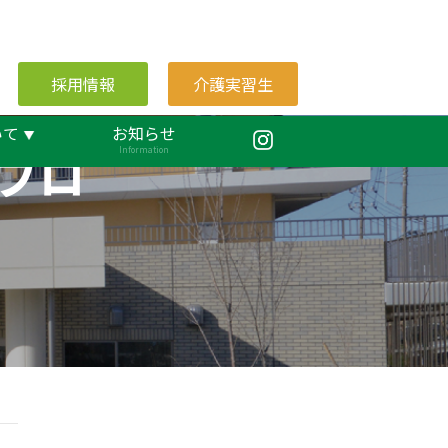
採用情報
介護実習生
いて
お知らせ
ブロ
Information