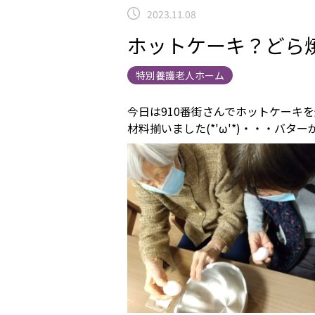
2023.11.08
ホットケーキ？どら
特別養護老人ホーム
今日は910番街さんでホットケーキ
材料揃いました(*'ω'*)・・・バ