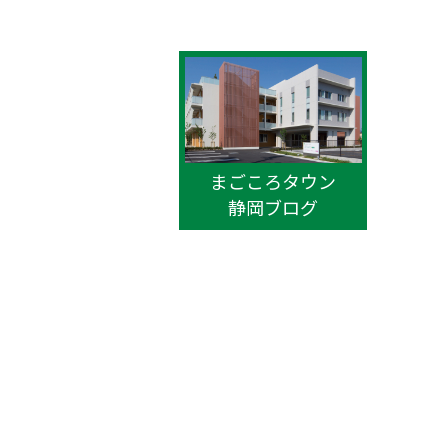
まごころタウン
静岡ブログ