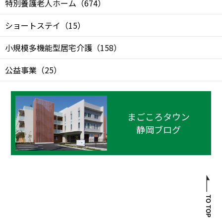
特別養護老人ホーム
（
674
）
ショートステイ
（
15
）
小規模多機能型居宅介護
（
158
）
公益事業
（
25
）
まごころタウン
静岡ブログ