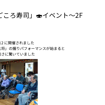
ころ寿司」🍣イベント～2F
/12 に開催されました
大将」の握りパフォーマンスが始まると
速さに驚いていました