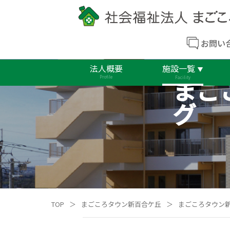
お問い
法人概要
施設一覧
まご
Profile
Facility
グ
TOP
＞
まごころタウン新百合ケ丘
＞
まごころタウン