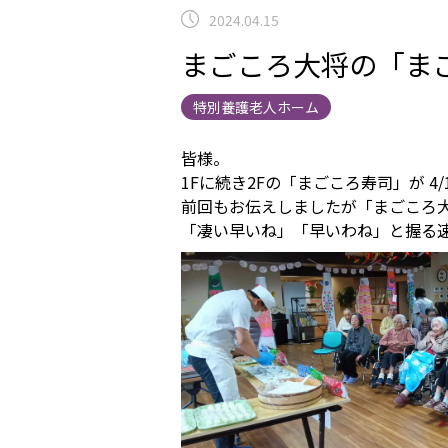
2024.04.15
まごころ大将の「まご
特別養護老人ホーム
皆様。
1Fに続き2Fの「まごころ寿司」が 4
前回もお伝えしましたが「まごころ
「凄い早いね」「早いわね」と握る