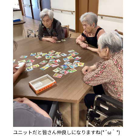
ユニットだと皆さん仲良しになりますね(*´ω｀*)