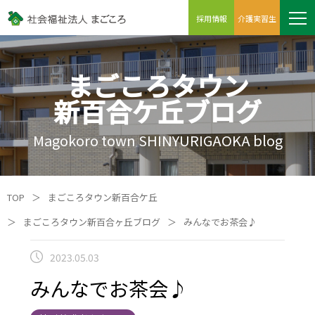
採用情報
介護実習生
まごころタウン
新百合ケ丘ブログ
Magokoro town SHINYURIGAOKA blog
TOP
＞
まごころタウン新百合ケ丘
＞
まごころタウン新百合ヶ丘ブログ
＞
みんなでお茶会♪
2023.05.03
みんなでお茶会♪