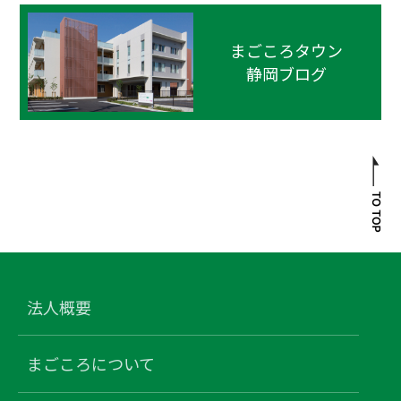
まごころタウン
静岡ブログ
法人概要
まごころについて