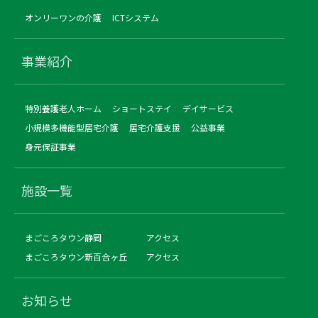
オンリーワンの介護
ICTシステム
事業紹介
特別養護老人ホーム
ショートステイ
デイサービス
小規模多機能型居宅介護
居宅介護支援
公益事業
身元保証事業
施設一覧
まごころタウン静岡
アクセス
まごころタウン新百合ヶ丘
アクセス
お知らせ