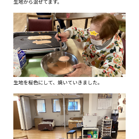
生地から混ぜてます。
生地を桜色にして、焼いていきました。