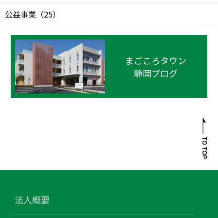
公益事業
（
25
）
まごころタウン
静岡ブログ
法人概要