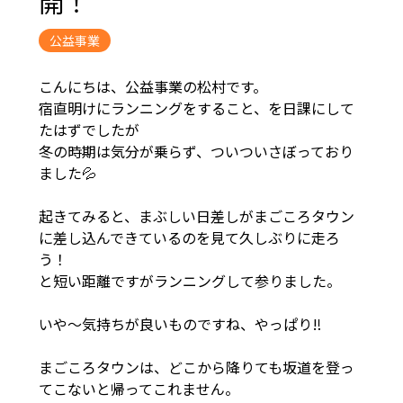
開！
公益事業
こんにちは、公益事業の松村です。
宿直明けにランニングをすること、を日課にして
たはずでしたが
冬の時期は気分が乗らず、ついついさぼっており
ました💦
起きてみると、まぶしい日差しがまごころタウン
に差し込んできているのを見て久しぶりに走ろ
う！
と短い距離ですがランニングして参りました。
いや～気持ちが良いものですね、やっぱり‼
まごころタウンは、どこから降りても坂道を登っ
てこないと帰ってこれません。