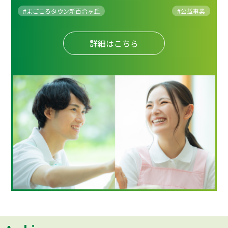
#まごころタウン新百合ヶ丘
#
公益事業
詳細はこちら