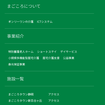
まごころについて
オンリーワンの介護
ICTシステム
事業紹介
特別養護老人ホーム
ショートステイ
デイサービス
小規模多機能型居宅介護
居宅介護支援
公益事業
身元保証事業
施設一覧
まごころタウン静岡
アクセス
まごころタウン新百合ヶ丘
アクセス