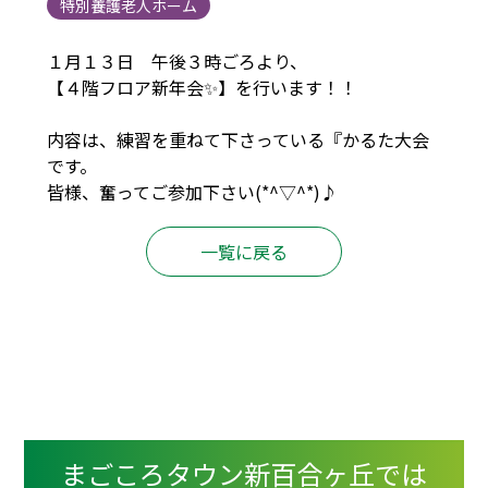
特別養護老人ホーム
１月１３日 午後３時ごろより、
【４階フロア新年会✨】を行います！！
内容は、練習を重ねて下さっている『かるた大会
です。
皆様、奮ってご参加下さい(*^▽^*)♪
一覧に戻る
まごころタウン新百合ヶ丘では