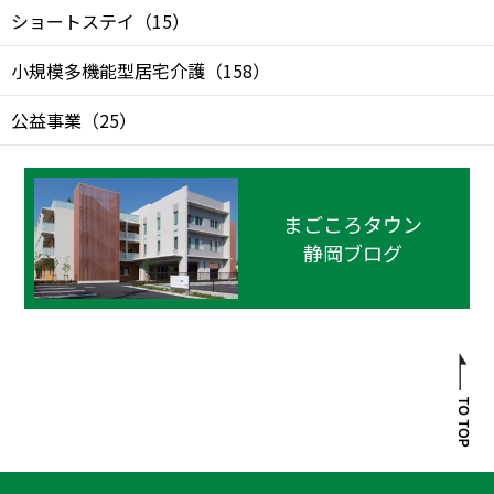
ショートステイ
（
15
）
小規模多機能型居宅介護
（
158
）
公益事業
（
25
）
まごころタウン
静岡ブログ