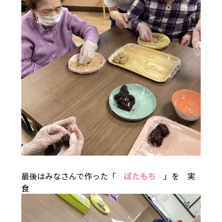
最後はみなさんで作った「
ぼたもち
」を 実
食