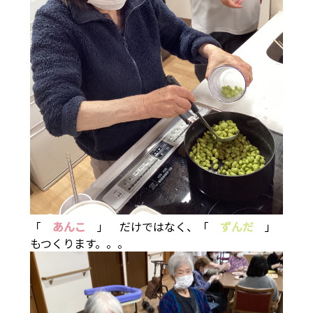
「
あんこ
」 だけではなく、「
ずんだ
」
もつくります。。。