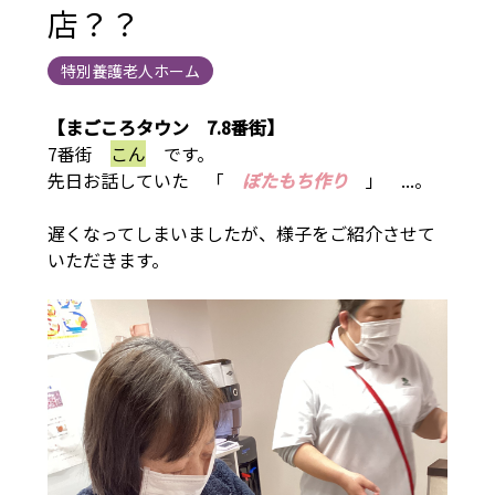
店？？
特別養護老人ホーム
【まごころタウン 7.8番街】
7番街
こん
です。
先日お話していた 「
ぼたもち作り
」 ...。
遅くなってしまいましたが、様子をご紹介させて
いただきます。