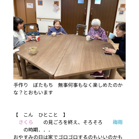
手作り ぼたもち 無事何事もなく楽しめたのか
な？とおもいます
【 こん ひとこと 】
🌸
さくら
🌸
の見ごろを終え、そろそろ
🌂
梅雨
🌂
の時期．．．
おやすみの日は家でゴロゴロするのもいいのかも